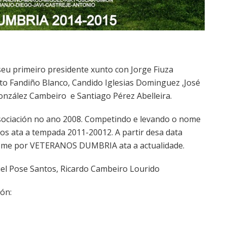
seu primeiro presidente xunto con Jorge Fiuza
to Fandiño Blanco, Candido Iglesias Dominguez ,José
González Cambeiro e Santiago Pérez Abelleira.
sociación no ano 2008. Competindo e levando o nome
os ata a tempada 2011-20012. A partir desa data
ome por VETERANOS DUMBRIA ata a actualidade.
niel Pose Santos, Ricardo Cambeiro Lourido
ón: