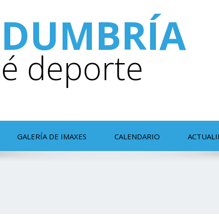
DUMBRÍA
é deporte
GALERÍA DE IMAXES
CALENDARIO
ACTUAL