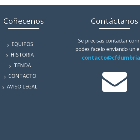
Coñecenos
Contáctanos
Se precisas contactar con
EQUIPOS
podes facelo enviando un em
HISTORIA
contacto@cfdumbria
TENDA
CONTACTO
AVISO LEGAL