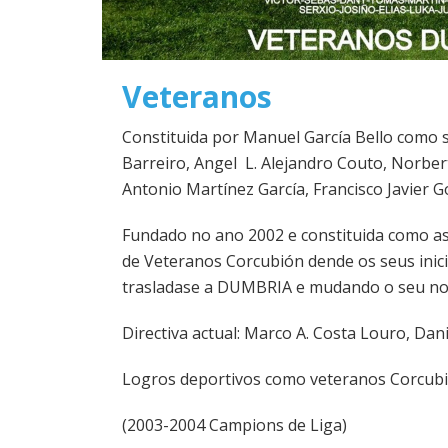
Veteranos
Constituida por Manuel García Bello como 
Barreiro, Angel L. Alejandro Couto, Norber
Antonio Martínez García, Francisco Javier 
Fundado no ano 2002 e constituida como a
de Veteranos Corcubión dende os seus inici
trasladase a DUMBRIA e mudando o seu n
Directiva actual: Marco A. Costa Louro, Da
Logros deportivos como veteranos Corcubi
(2003-2004 Campions de Liga)