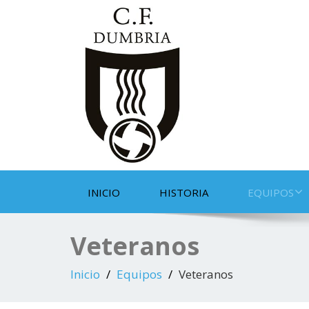
INICIO
HISTORIA
EQUIPOS
Veteranos
Inicio
Equipos
Veteranos