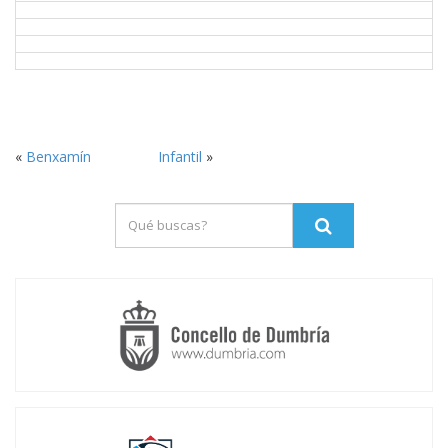
«
Benxamín
Infantil
»