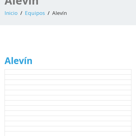
Alevín
Inicio
Equipos
Alevín
Alevín