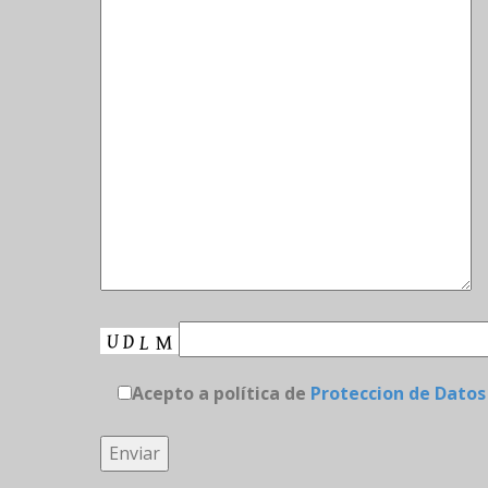
Acepto a política de
Proteccion de Datos