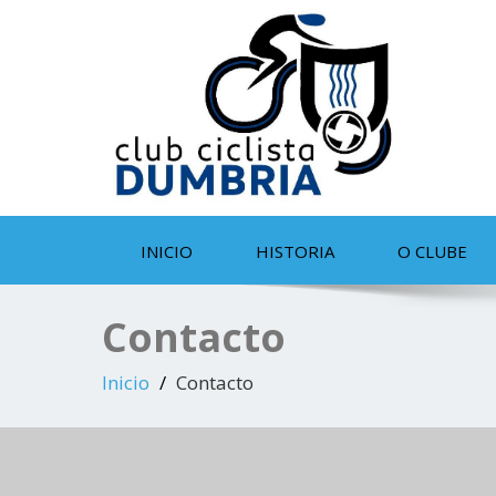
INICIO
HISTORIA
O CLUBE
Contacto
Inicio
Contacto