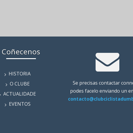
Coñecenos
HISTORIA
Se precisas contactar con
O CLUBE
podes facelo enviando un em
ACTUALIDADE
contacto@clubciclistadumb
EVENTOS