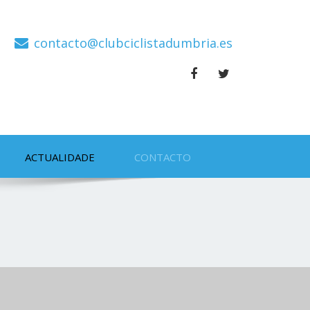
contacto@clubciclistadumbria.es
ACTUALIDADE
CONTACTO